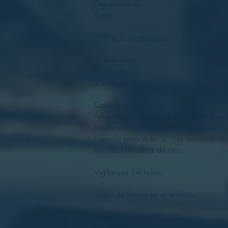
Departamento
Renta
110 m2 construcción
2 recámaras
Cuarto de TV
2 baños
Características:
Área de lavado y tendido. Interior y te
Preparación para lavadora y secadora
Espacio para auto: 2. No se comparte
vecino. Uno atrás de otro.
Vigilancia 24 horas.
Salón de fiestas en el edificio.
Edad: 10 años.