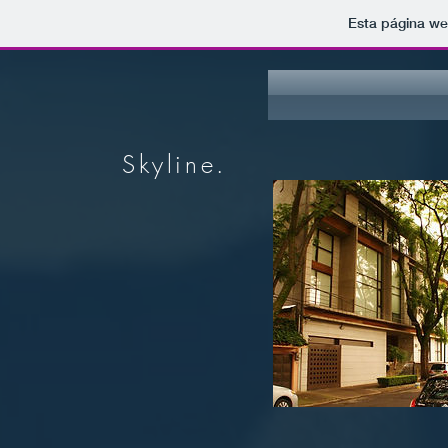
Esta página we
Skyline.